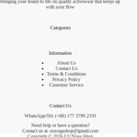
bringing your brand to life on quality activewear that keeps up
with your flow
Categories
Information
About Us
Contact Us
Terms & Conditions
Privacy Policy
Customer Service
Contact Us
WhatsApp/Tel: (+86) 177 3799 2191
Need help or have a question?
Contact us at: uuyogashop@gmail.com
Copyright © 2026 UUYoga Shop