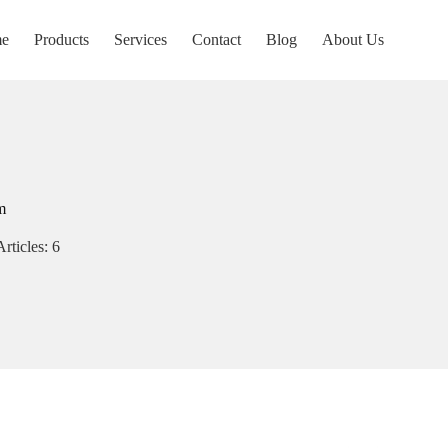
e
Products
Services
Contact
Blog
About Us
m
Articles: 6