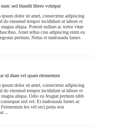
 nunc sed blandit libero volutpat
ipsum dolor sit amet, consectetur adipiscing
sed do eiusmod tempor incididunt ut labore et
 magna aliqua. Potenti nullam ac tortor vitae
faucibus. Amet tellus cras adipiscing enim eu
 egestas pretium. Netus et malesuada fames
ue id diam vel quam elementum
ipsum dolor sit amet, consectetur adipiscing
sed do eiusmod tempor incididunt ut labore et
 magna aliqua. Odio eu feugiat pretium nibh
consequat nisl vel. Et malesuada fames ac
. Fermentum leo vel orci porta non
nar…