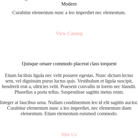
Modern
Curabitur elementum nunc a leo imperdiet nec elementum.
View Catalog
Quisque ornare commodo placerat class torquent
Etiam facilisis ligula nec velit posuere egestas. Nunc dictum lectus
sem, vel dignissim purus luctus quis. Vestibulum et ligula suscipit,
hendrerit erat a, ultricies velit. Praesent convallis in lorem nec blandit.
Phasellus a porta tellus. Suspendisse sagittis metus enim.
Integer at faucibus urna. Nullam condimentum leo id elit sagittis auctor.
Curabitur elementum nunc a leo imperdiet, nec elementum diam
elementum. Etiam elementum euismod commodo.
Hire Us