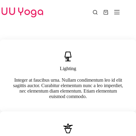
Skip
to
content
Shopping
cart
Lighting
Integer at faucibus urna. Nullam condimentum leo id elit
sagittis auctor. Curabitur elementum nunc a leo imperdiet,
nec elementum diam elementum. Etiam elementum
euismod commodo.